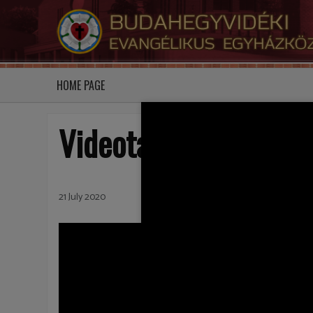
HOME PAGE
Videotár
21 July 2020